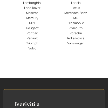
Lamborghini
Lancia
Land Rover
Lotus
Maserati
Mercedes-Benz
Mercury
MG
MINI
Oldsmobile
Peugeot
Plymouth
Pontiac
Porsche
Renault
Rolls-Royce
Triumph
Volkswagen
Volvo
Iscriviti a