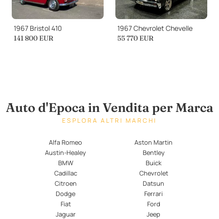
1967 Bristol 410
1967 Chevrolet Chevelle
141 800 EUR
55 770 EUR
Auto d'Epoca in Vendita per Marca
ESPLORA ALTRI MARCHI
Alfa Romeo
Aston Martin
Austin-Healey
Bentley
BMW
Buick
Cadillac
Chevrolet
Citroen
Datsun
Dodge
Ferrari
Fiat
Ford
Jaguar
Jeep