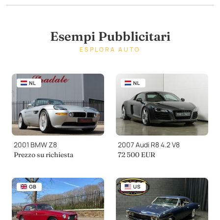
Esempi Pubblicitari
ESPLORA AUTO
NL
NL
2001 BMW Z8
2007 Audi R8 4.2 V8
Prezzo su richiesta
72 500 EUR
GB
US