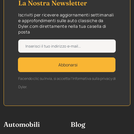
La Nostra Newsletter
Iscriviti per ricevere aggiornamenti settimanali
e approfondimenti sulle auto classiche da
Dyler.com direttamente nella tua casella di
posta
Abbonarsi
Facendo clic su Invia, si accetta l'Informativa sulla privacy di
Dyler.
Automobili
Blog