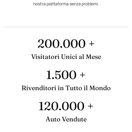
nostra piattaforma senza problemi.
200.000 +
Visitatori Unici al Mese
1.500 +
Rivenditori in Tutto il Mondo
120.000 +
Auto Vendute