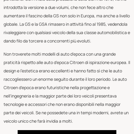
introdotta la versione a due volumi, che non fece altro che
aumentare il fascino della GS non solo in Europa, ma anche a livello
globale. La GS e la GSA rimasero in attività fino al 1985, vedendola
rivaleggiare con qualsiasi veicolo della sua classe automobilistica e
dando filo da torcere a concorrenti più evoluti.
Non troverete molti modelli di auto d'epoca con una grande
praticità rispetto alle auto d'epoca Citroen di ispirazione europea. Il
design e l'estetica erano eccellenti e hanno fatto sì che le auto
raccogliessero un enorme seguito durante il loro periodo. Le auto
Citroen d'epoca erano futuristiche nella progettazione e
nell'ingegneria e la maggior parte dei loro veicoli presentava
tecnologie e accessori che non erano disponibili nella maggior
parte dei veicoli. Se ne possedete una in tempi moderni, avrete un
veicolo unico che farà invidia a molti.