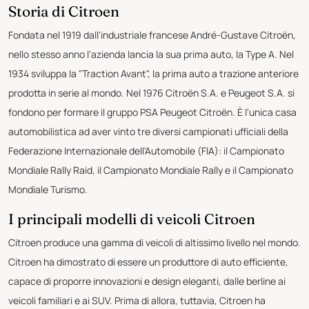
Storia di Citroen
Fondata nel 1919 dall'industriale francese André-Gustave Citroën,
nello stesso anno l'azienda lancia la sua prima auto, la Type A. Nel
1934 sviluppa la "Traction Avant", la prima auto a trazione anteriore
prodotta in serie al mondo. Nel 1976 Citroën S.A. e Peugeot S.A. si
fondono per formare il gruppo PSA Peugeot Citroën. È l'unica casa
automobilistica ad aver vinto tre diversi campionati ufficiali della
Federazione Internazionale dell'Automobile (FIA): il Campionato
Mondiale Rally Raid, il Campionato Mondiale Rally e il Campionato
Mondiale Turismo.
I principali modelli di veicoli Citroen
Citroen produce una gamma di veicoli di altissimo livello nel mondo.
Citroen ha dimostrato di essere un produttore di auto efficiente,
capace di proporre innovazioni e design eleganti, dalle berline ai
veicoli familiari e ai SUV. Prima di allora, tuttavia, Citroen ha