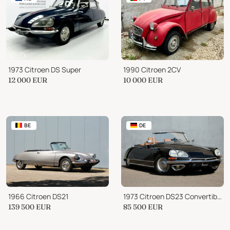
1973 Citroen DS Super
1990 Citroen 2CV
12 000
EUR
10 000
EUR
BE
DE
1966 Citroen DS21
1973 Citroen DS23 Convertible
139 500
EUR
85 500
EUR