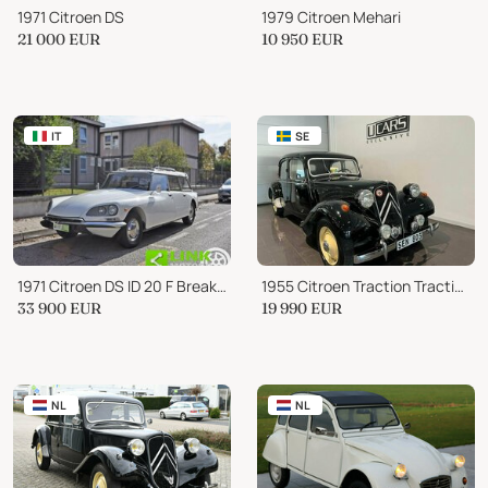
1971 Citroen DS
1979 Citroen Mehari
21 000
EUR
10 950
EUR
IT
SE
1971 Citroen DS ID 20 F Break 1971 ASI - RESTAURO COMPLETO
1955 Citroen Traction Traction
33 900
EUR
19 990
EUR
NL
NL