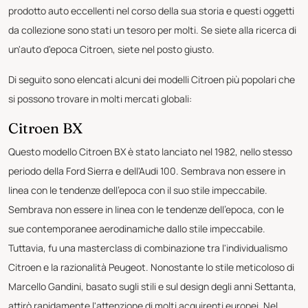
prodotto auto eccellenti nel corso della sua storia e questi oggetti
da collezione sono stati un tesoro per molti. Se siete alla ricerca di
un'auto d'epoca Citroen, siete nel posto giusto.
Di seguito sono elencati alcuni dei modelli Citroen più popolari che
si possono trovare in molti mercati globali:
Citroen BX
Questo modello Citroen BX è stato lanciato nel 1982, nello stesso
periodo della Ford Sierra e dell'Audi 100. Sembrava non essere in
linea con le tendenze dell'epoca con il suo stile impeccabile.
Sembrava non essere in linea con le tendenze dell'epoca, con le
sue contemporanee aerodinamiche dallo stile impeccabile.
Tuttavia, fu una masterclass di combinazione tra l'individualismo
Citroen e la razionalità Peugeot. Nonostante lo stile meticoloso di
Marcello Gandini, basato sugli stili e sul design degli anni Settanta,
attirò rapidamente l'attenzione di molti acquirenti europei. Nel