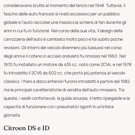
consideravano brutta al momento del lancio nel 1948. Tuttavia, il
fascino delle auto francesi si rivelò eccessivo per un pubblico
globale e l'auto raccolse una massiccia schiera di fan durante gli
anni in cui fu in funzione. Nel corso della sua vita, il design della
carrozzeria dell'auto è cambiato molto poco e ha subito poche
revisioni. Gli interni del veicolo divennero più lussuosi nel corso
degli anni e il cofano in acciaio ondulato fu rimosso nel 1960. Nel
1970 fu installato un motore da 435 cc, noto come 2CV4, e nel 1978
fu introdotto il 2CV6 da 602 cc, che portò più potenza al veicolo
classico. I freni a disco anteriori furono introdotti a partire dal 1982,
ma le principali caratteristiche di vendita dell'auto rimasero. Tra
queste, i sedili confortevoli, la guida sinuosa, il tetto ripiegabile e la
capacità di funzionare con i pneumatici sgonfi in un'intera
giornata.
Citroen DS e ID