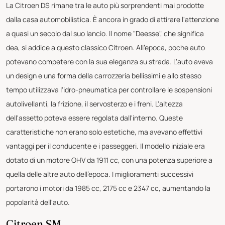
La Citroen DS rimane tra le auto più sorprendenti mai prodotte
dalla casa automobilistica. È ancora in grado di attirare l'attenzione
a quasi un secolo dal suo lancio. Il nome "Deesse", che significa
dea, si addice a questo classico Citroen. All'epoca, poche auto
potevano competere con la sua eleganza su strada. L'auto aveva
un design e una forma della carrozzeria bellissimi e allo stesso
tempo utilizzava l'idro-pneumatica per controllare le sospensioni
autolivellanti, la frizione, il servosterzo e i freni. L'altezza
dell'assetto poteva essere regolata dall'interno. Queste
caratteristiche non erano solo estetiche, ma avevano effettivi
vantaggi per il conducente e i passeggeri. Il modello iniziale era
dotato di un motore OHV da 1911 cc, con una potenza superiore a
quella delle altre auto dell'epoca. I miglioramenti successivi
portarono i motori da 1985 cc, 2175 cc e 2347 cc, aumentando la
popolarità dell'auto.
Citroen SM