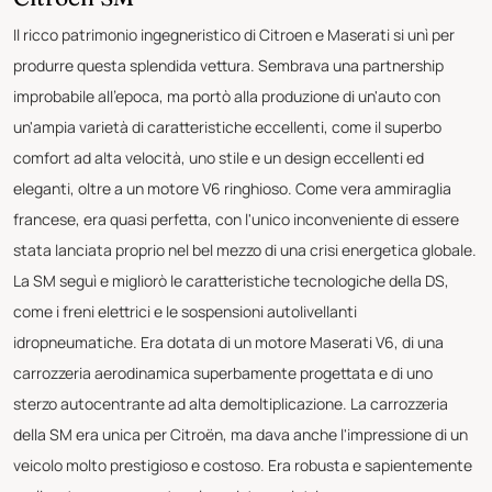
Il ricco patrimonio ingegneristico di Citroen e Maserati si unì per
produrre questa splendida vettura. Sembrava una partnership
improbabile all'epoca, ma portò alla produzione di un'auto con
un'ampia varietà di caratteristiche eccellenti, come il superbo
comfort ad alta velocità, uno stile e un design eccellenti ed
eleganti, oltre a un motore V6 ringhioso. Come vera ammiraglia
francese, era quasi perfetta, con l'unico inconveniente di essere
stata lanciata proprio nel bel mezzo di una crisi energetica globale.
La SM seguì e migliorò le caratteristiche tecnologiche della DS,
come i freni elettrici e le sospensioni autolivellanti
idropneumatiche. Era dotata di un motore Maserati V6, di una
carrozzeria aerodinamica superbamente progettata e di uno
sterzo autocentrante ad alta demoltiplicazione. La carrozzeria
della SM era unica per Citroën, ma dava anche l'impressione di un
veicolo molto prestigioso e costoso. Era robusta e sapientemente