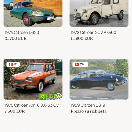
1974 Citroen DS20
1972 Citroen 2CV AK400
21 700
EUR
14 900
EUR
IT
CH
1975 Citroen Ami 8 0.6 33 CV
1959 Citroen DS19
7 500
EUR
Prezzo su richiesta