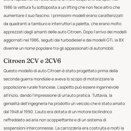
1986 la vettura fu sottoposta a un lifting che non fece altro che
aumentare il suo fascino. I primissimi modelli erano caratterizzati
da quadranti a tamburo e interruttori a paletta, che erano molto
apprezzati dagli amanti delle auto Citroen. Dopo l'arrivo dei modelli
aggiornati nel 1986, seguiti dai turbodiesel e dai modelli GTi, la BX
divenne un nome popolare tra gli appassionati di automobili.
Citroen 2CV e 2CV6
Questo modello di auto Citroen è stato progettato prima della
seconda guerra mondiale e aveva lo scopo di motorizzare la
popolazione rurale francese. L'aspetto può essere ingannevole
all'inizio, dando l'impressione di un'auto pratica. Tuttavia, la
genialità dell'ingegneria ha prodotto un veicolo che è stato amato
dal 1948 al 1990. L'auto era dotata di un motore bicilindrico
raffreddato ad aria non scoppiettante e di un sistema di
sospensioni interconnesse. La carrozzeria era costruita e molti la