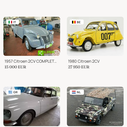
IT
BE
1957 Citroen 2CV COMPLETAMENTE RESTAURATA
1980 Citroen 2CV
15 000
EUR
27 950
EUR
GR
NL