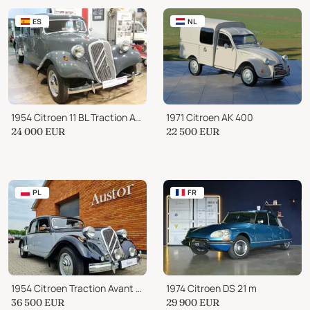
ES
NL
1954 Citroen 11 BL Traction Avant
1971 Citroen AK 400
24 000
EUR
22 500
EUR
PL
FR
1954 Citroen Traction Avant Traction Avant 15H SIX
1974 Citroen DS 21 m
36 500
EUR
29 900
EUR