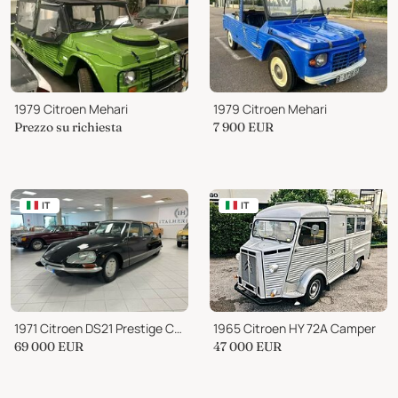
1979 Citroen Mehari
1979 Citroen Mehari
Prezzo su richiesta
7 900
EUR
IT
IT
1971 Citroen DS21 Prestige Chapron
1965 Citroen HY 72A Camper
69 000
EUR
47 000
EUR