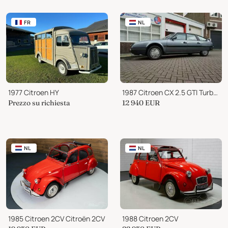
FR
NL
1977 Citroen HY
1987 Citroen CX 2.5 GTI Turbo 2
Prezzo su richiesta
12 940
EUR
NL
NL
1985 Citroen 2CV Citroën 2CV
1988 Citroen 2CV