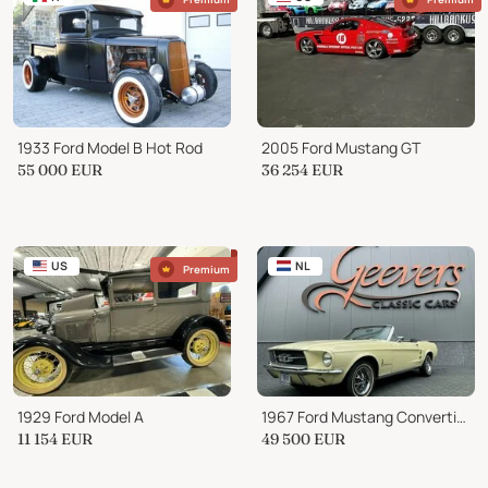
1933 Ford Model B Hot Rod
2005 Ford Mustang GT
55 000
EUR
36 254
EUR
US
NL
Premium
1929 Ford Model A
1967 Ford Mustang Convertible
11 154
EUR
49 500
EUR