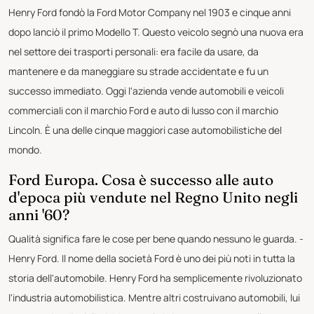
Henry Ford fondò la Ford Motor Company nel 1903 e cinque anni
dopo lanciò il primo Modello T. Questo veicolo segnò una nuova era
nel settore dei trasporti personali: era facile da usare, da
mantenere e da maneggiare su strade accidentate e fu un
successo immediato. Oggi l'azienda vende automobili e veicoli
commerciali con il marchio Ford e auto di lusso con il marchio
Lincoln. È una delle cinque maggiori case automobilistiche del
mondo.
Ford Europa. Cosa è successo alle auto
d'epoca più vendute nel Regno Unito negli
anni '60?
Qualità significa fare le cose per bene quando nessuno le guarda. -
Henry Ford. Il nome della società Ford è uno dei più noti in tutta la
storia dell'automobile. Henry Ford ha semplicemente rivoluzionato
l'industria automobilistica. Mentre altri costruivano automobili, lui