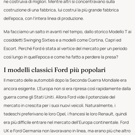
ne costruiva di migliori. Mentre altri si concentravano sulla
costruzione di una fabbrica, lui costruì la più grande fabbrica
dell'epoca, con l'intera linea di produzione.
Ma facciamo un salto in avanti nel tempo, dallo storico Modello T ai
cosiddetti Swinging Sixties e a modelli come Cortina, Capri ed
Escort. Perché Ford è stata al vertice del mercato per un periodo
così lungo in quell'epoca e come ha fatto a perdere la presa?
I modelli classici Ford più popolari
Il mercato delle automobili dopo la Seconda Guerra Mondiale era
ancora esigente. L'Europa non si era ripresa così rapidamente dalla
guerra come gli Stati Uniti. Allora Ford vide il potenziale del
mercato in crescita per i suoi nuovi veicoli. Naturalmente, i
tedeschi preferivano le loro Opel, i francesi le loro Renault, quindi
era più difficile entrare nel mercato dell'Europa continentale. Ford
UK e Ford Germania non lavoravano in linea, ma erano più che altro