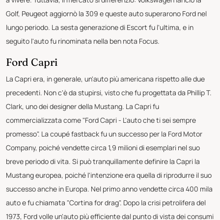
Golf, Peugeot aggiornò la 309 e queste auto superarono Ford nel
lungo periodo. La sesta generazione di Escort fu l'ultima, e in
seguito l'auto fu rinominata nella ben nota Focus.
Ford Capri
La Capri era, in generale, un'auto più americana rispetto alle due
precedenti. Non c'è da stupirsi, visto che fu progettata da Phillip T.
Clark, uno dei designer della Mustang. La Capri fu
commercializzata come "Ford Capri - L'auto che ti sei sempre
promesso". La coupé fastback fu un successo per la Ford Motor
Company, poiché vendette circa 1,9 milioni di esemplari nel suo
breve periodo di vita. Si può tranquillamente definire la Capri la
Mustang europea, poiché l'intenzione era quella di riprodurre il suo
successo anche in Europa. Nel primo anno vendette circa 400 mila
auto e fu chiamata "Cortina for drag". Dopo la crisi petrolifera del
1973, Ford volle un'auto più efficiente dal punto di vista dei consumi