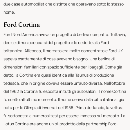
due case automobilistiche distinte che operavano sotto lo stesso
nome.
Ford Cortina
Ford Nord America aveva un progetto di berlina compatta. Tuttavia,
decise di non occuparsi del progetto e lo cedette alla Ford
britannica. All'epoca, il mercato era molto concentrato e Ford UK
sapeva esattamente di cosa avevano bisogno. Una berlina di
dimensioni familiari con spazio sufficiente per i bagagli. Come già
detto, la Cortina era quasi identica alla Taunus di produzione
tedesca, che in origine doveva essere un'auto diversa. Nell'ottobre
del 1962 la Cortina fu esposta in tutti gli autosaloni. Il nome Cortina
fu scelto all'ultimo momento. Il nome deriva dalla città italiana, già
nota per le Olimpiadi invernali del 1956. Prima del lancio, la vettura
fu sottoposta a numerosi test per essere immessa sul mercato. La
Lotus Cortina era anche un bi-prodotto della partnership Ford-