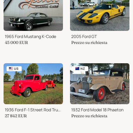
1965 Ford Mustang K-Code
2005 Ford GT
45 000
EUR
Prezzo su richiesta
US
NZ
1936 Ford F-1 Street Rod Truck
1932 Ford Model 18 Phaeton
27 842
EUR
Prezzo su richiesta