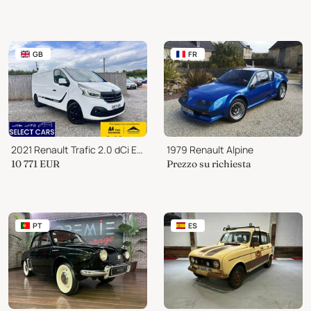
GB
FR
2021 Renault Trafic 2.0 dCi ENERGY 30 Black Edition Panel Van 5dr Dies
1979 Renault Alpine
10 771
EUR
Prezzo su richiesta
PT
ES