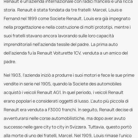
Renault è un'azienda internazionale con radici francesi e una ricca
storia. Renault è stata fondata da tre fratelli: Marcel, Louis e
Fernand nel 1899 come Societe Renault. Louis era già impegnato
nella progettazione e nella costruzione di molti prototipi, mentre i
suoi fratelli stavano ancora lavorando sulle loro capacità
imprenditoriali nell'azienda tessile del padre. La prima auto
dell'azienda fu la Renault Voiturette 1CV, venduta a un amico del
padre.
Nel 1903, l'azienda iniziò a produrre i suoi motori e fece le sue prime
vendite in serie nel 1905, quando la Societe des automobiles
acquistò i veicoli Renault AG1. In quel periodo, i veicoli Renault
erano popolari e considerati oggetti di lusso. L'auto più piccola di
Renault era venduta a F3000 franchi. In seguito, Renault decise di
avventurarsi nelle corse automobilistiche, ma dopo aver avuto
successo nelle gare city to city in Svizzera. Tuttavia, questo portò
alla morte di uno dei fratelli, Marcel. Nel 1909, Louis rimase l'unico