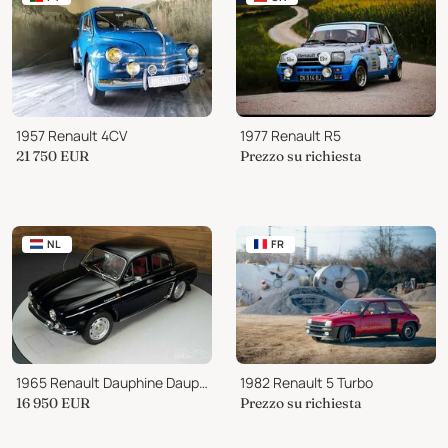
1957 Renault 4CV
1977 Renault R5
21 750
EUR
Prezzo su richiesta
NL
FR
1965 Renault Dauphine Dauphine
1982 Renault 5 Turbo
16 950
EUR
Prezzo su richiesta