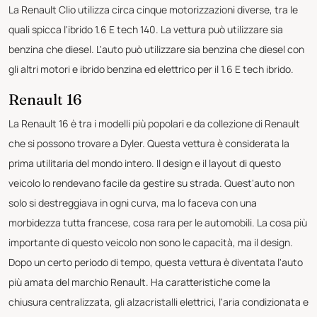
La Renault Clio utilizza circa cinque motorizzazioni diverse, tra le
quali spicca l'ibrido 1.6 E tech 140. La vettura può utilizzare sia
benzina che diesel. L'auto può utilizzare sia benzina che diesel con
gli altri motori e ibrido benzina ed elettrico per il 1.6 E tech ibrido.
Renault 16
La Renault 16 è tra i modelli più popolari e da collezione di Renault
che si possono trovare a Dyler. Questa vettura è considerata la
prima utilitaria del mondo intero. Il design e il layout di questo
veicolo lo rendevano facile da gestire su strada. Quest'auto non
solo si destreggiava in ogni curva, ma lo faceva con una
morbidezza tutta francese, cosa rara per le automobili. La cosa più
importante di questo veicolo non sono le capacità, ma il design.
Dopo un certo periodo di tempo, questa vettura è diventata l'auto
più amata del marchio Renault. Ha caratteristiche come la
chiusura centralizzata, gli alzacristalli elettrici, l'aria condizionata e