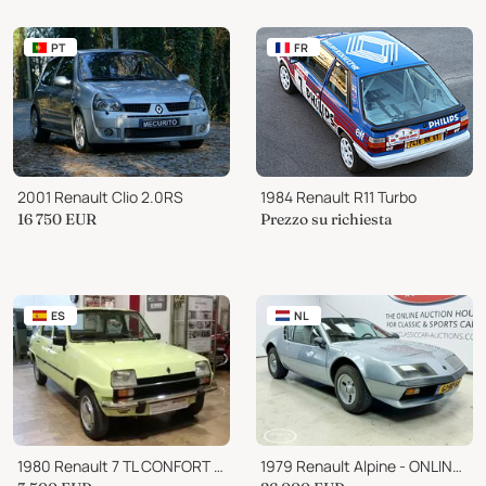
PT
FR
2001 Renault Clio 2.0RS
1984 Renault R11 Turbo
16 750
EUR
Prezzo su richiesta
ES
NL
1980 Renault 7 TL CONFORT B - R7
1979 Renault Alpine - ONLINE AUCTION