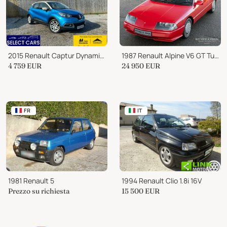
2015 Renault Captur Dynamique Nav
1987 Renault Alpine V6 GT Turbo
4 759
EUR
24 950
EUR
FR
IT
1981 Renault 5
1994 Renault Clio 1.8i 16V
Prezzo su richiesta
15 500
EUR