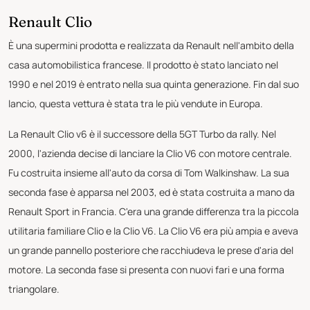
Renault Clio
È una supermini prodotta e realizzata da Renault nell'ambito della
casa automobilistica francese. Il prodotto è stato lanciato nel
1990 e nel 2019 è entrato nella sua quinta generazione. Fin dal suo
lancio, questa vettura è stata tra le più vendute in Europa.
La Renault Clio v6 è il successore della 5GT Turbo da rally. Nel
2000, l'azienda decise di lanciare la Clio V6 con motore centrale.
Fu costruita insieme all'auto da corsa di Tom Walkinshaw. La sua
seconda fase è apparsa nel 2003, ed è stata costruita a mano da
Renault Sport in Francia. C'era una grande differenza tra la piccola
utilitaria familiare Clio e la Clio V6. La Clio V6 era più ampia e aveva
un grande pannello posteriore che racchiudeva le prese d'aria del
motore. La seconda fase si presenta con nuovi fari e una forma
triangolare.