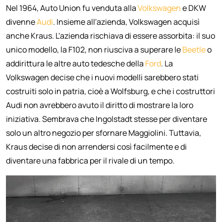
Nel 1964, Auto Union fu venduta alla
Volkswagen
e DKW
divenne
Audi
. Insieme all'azienda, Volkswagen acquisì
anche Kraus. L'azienda rischiava di essere assorbita: il suo
unico modello, la F102, non riusciva a superare le
Beetle
o
addirittura le altre auto tedesche della
Ford
. La
Volkswagen decise che i nuovi modelli sarebbero stati
costruiti solo in patria, cioè a Wolfsburg, e che i costruttori
Audi non avrebbero avuto il diritto di mostrare la loro
iniziativa. Sembrava che Ingolstadt stesse per diventare
solo un altro negozio per sfornare Maggiolini. Tuttavia,
Kraus decise di non arrendersi così facilmente e di
diventare una fabbrica per il rivale di un tempo.