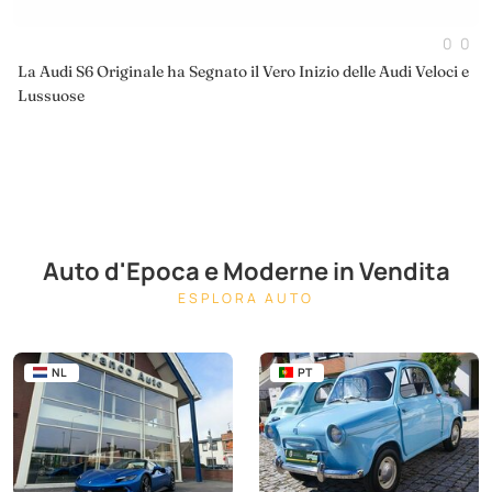
0
0
La Audi S6 Originale ha Segnato il Vero Inizio delle Audi Veloci e
Lussuose
Auto d'Epoca e Moderne in Vendita
ESPLORA AUTO
NL
PT