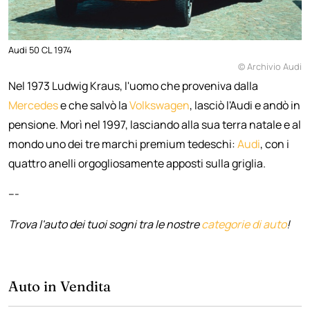
Audi 50 CL 1974
© Archivio Audi
Nel 1973 Ludwig Kraus, l'uomo che proveniva dalla
Mercedes
e che salvò la
Volkswagen
, lasciò l'Audi e andò in
pensione. Morì nel 1997, lasciando alla sua terra natale e al
mondo uno dei tre marchi premium tedeschi:
Audi
, con i
quattro anelli orgogliosamente apposti sulla griglia.
---
Trova l'auto dei tuoi sogni tra le nostre
categorie di auto
!
Auto in Vendita