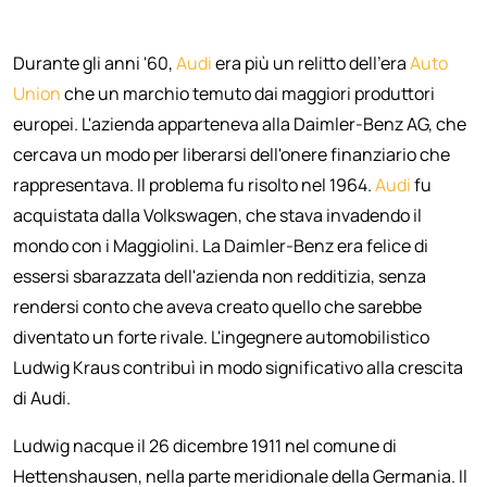
Durante gli anni '60,
Audi
era più un relitto dell'era
Auto
Union
che un marchio temuto dai maggiori produttori
europei. L'azienda apparteneva alla Daimler-Benz AG, che
cercava un modo per liberarsi dell'onere finanziario che
rappresentava. Il problema fu risolto nel 1964.
Audi
fu
acquistata dalla Volkswagen, che stava invadendo il
mondo con i Maggiolini. La Daimler-Benz era felice di
essersi sbarazzata dell'azienda non redditizia, senza
rendersi conto che aveva creato quello che sarebbe
diventato un forte rivale. L'ingegnere automobilistico
Ludwig Kraus contribuì in modo significativo alla crescita
di Audi.
Ludwig nacque il 26 dicembre 1911 nel comune di
Hettenshausen, nella parte meridionale della Germania. Il