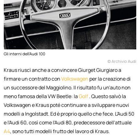
Gli interni dell'Audi 100
© Archivio Audi
Kraus riuscì anche a convincere Giurget Giurgiaro a
firmare un contratto con
Volkswagen
per la creazione di
un successore del Maggiolino. Il risultato fu un'auto non
meno famosa della VW Beetle: la
Golf
. Questo salvò la
Volkswagen e Kraus poté continuare a sviluppare nuovi
modelli a Ingolstadt. Ed è proprio quello che fece. L'Audi 50
e l'Audi 60, così come l'Audi 80, predecessore dell'attuale
A4
, sono tutti modelli frutto del lavoro di Kraus.