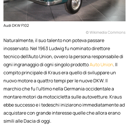
Audi DKW F102
© Wikimedia Commons
Naturalmente, il suo talento non poteva passare
inosservato. Nel 1963 Ludwig fu nominato direttore
tecnico dell'Auto Union, ovvero la persona responsabile di
ogni ingranaggio di ogni singolo prodotto
Auto Union
. Il
compito principale di Kraus era quello di sviluppare un
nuovo motore a quattro tempi per le nuove DKW. Il
marchio che fu l'ultimo nella Germania occidentale a
montare motori da motocicletta sulle autovetture. Kraus
ebbe successo e i tedeschi iniziarono immediatamente ad
acquistare con grande interesse quelle che allora erano
simili alle Dacia di oggi.