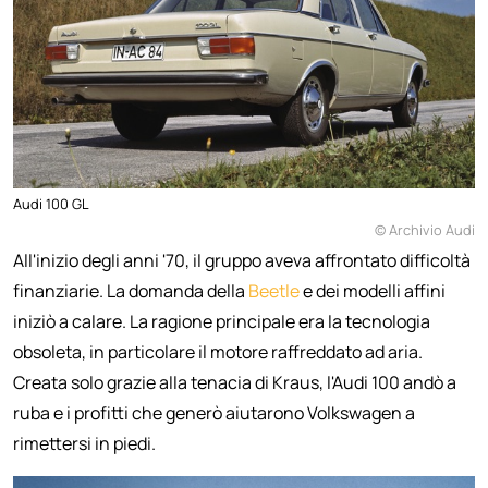
Audi 100 GL
© Archivio Audi
All'inizio degli anni '70, il gruppo aveva affrontato difficoltà
finanziarie. La domanda della
Beetle
e dei modelli affini
iniziò a calare. La ragione principale era la tecnologia
obsoleta, in particolare il motore raffreddato ad aria.
Creata solo grazie alla tenacia di Kraus, l'Audi 100 andò a
ruba e i profitti che generò aiutarono Volkswagen a
rimettersi in piedi.