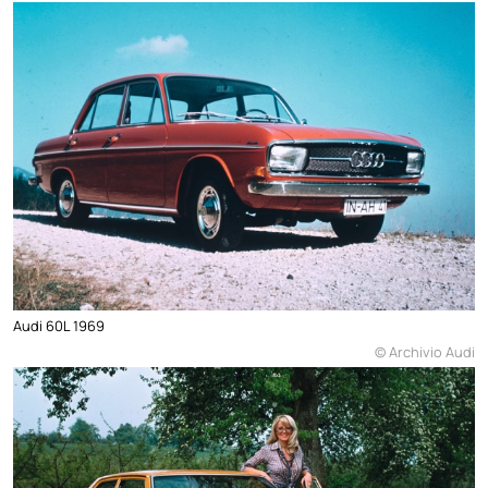
Audi 60L 1969
© Archivio Audi