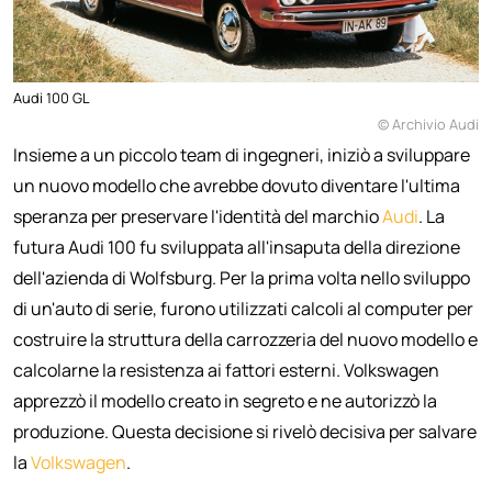
Audi 100 GL
© Archivio Audi
Insieme a un piccolo team di ingegneri, iniziò a sviluppare
un nuovo modello che avrebbe dovuto diventare l'ultima
speranza per preservare l'identità del marchio
Audi
. La
futura Audi 100 fu sviluppata all'insaputa della direzione
dell'azienda di Wolfsburg. Per la prima volta nello sviluppo
di un'auto di serie, furono utilizzati calcoli al computer per
costruire la struttura della carrozzeria del nuovo modello e
calcolarne la resistenza ai fattori esterni. Volkswagen
apprezzò il modello creato in segreto e ne autorizzò la
produzione. Questa decisione si rivelò decisiva per salvare
la
Volkswagen
.