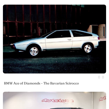
0
0
BMW Ace of Diamonds - The Bavarian Scirocco