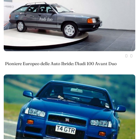
0
0
Pioniere Europeo delle Auto Ibride: l'Audi 100 Avant Duo