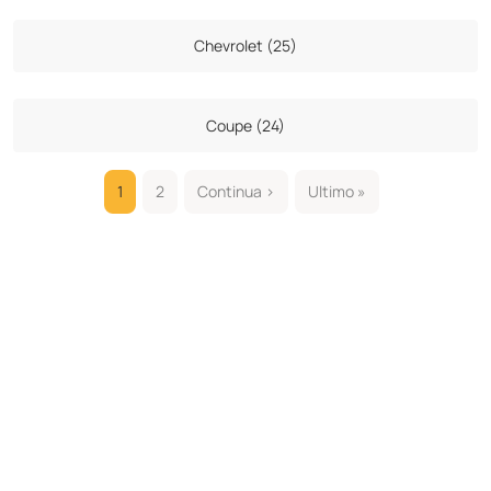
Chevrolet (25)
Coupe (24)
1
2
Continua ›
Ultimo »