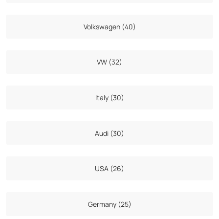
Volkswagen (40)
VW (32)
Italy (30)
Audi (30)
USA (26)
Germany (25)