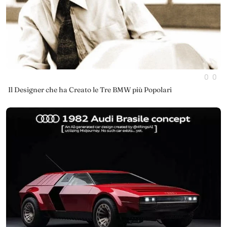
0
0
Il Designer che ha Creato le Tre BMW più Popolari