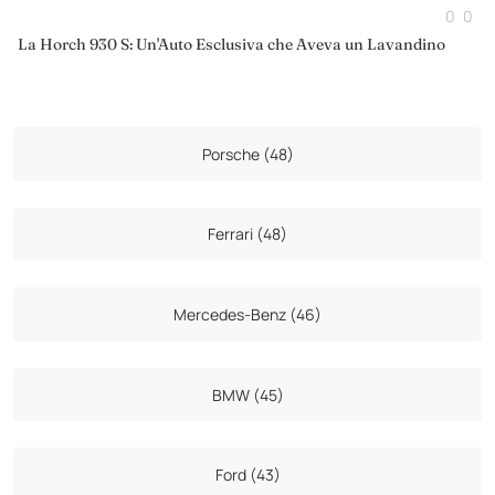
0
0
La Horch 930 S: Un'Auto Esclusiva che Aveva un Lavandino
Porsche (48)
Ferrari (48)
Mercedes-Benz (46)
BMW (45)
Ford (43)