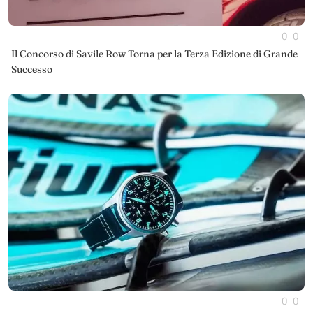
0
0
Il Concorso di Savile Row Torna per la Terza Edizione di Grande
Successo
0
0