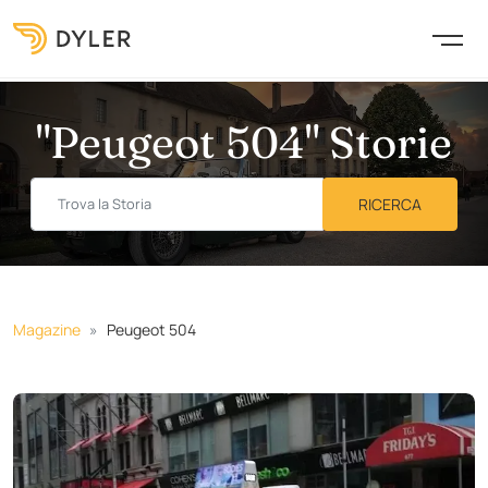
"Peugeot 504" Storie
Magazine
Peugeot 504