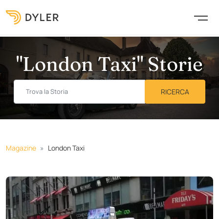
"London Taxi" Storie
Magazine
London Taxi