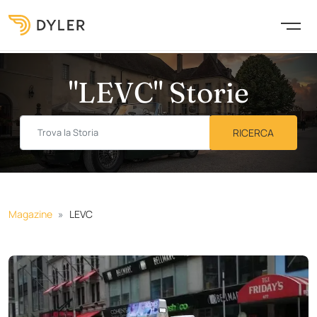
"LEVC" Storie
Magazine
LEVC