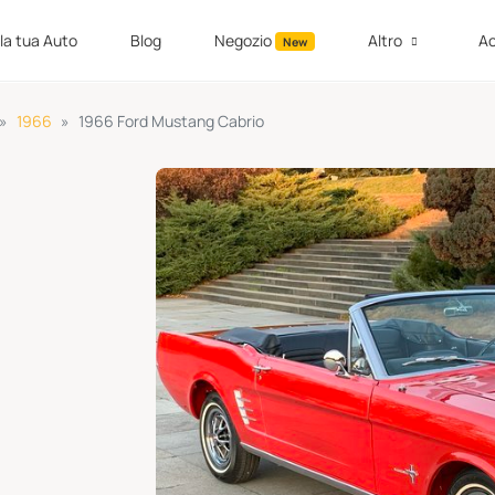
 la tua Auto
Blog
Negozio
Altro
Ac
New
1966
1966 Ford Mustang Cabrio