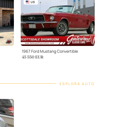
US
1967 Ford Mustang Convertible
45 550
EUR
ESPLORA AUTO