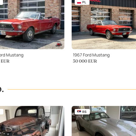
PL
ord Mustang
1967 Ford Mustang
EUR
30 000
EUR
O.
RS