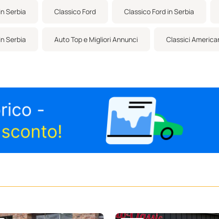
in Serbia
Classico Ford
Classico Ford in Serbia
n Serbia
Auto Top e Migliori Annunci
Classici America