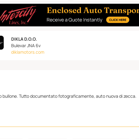
DIKLA D.O.O.
Bulevar JNA 6v
diklamotors.com
mo bullone. Tutto documentato fotograficamente, auto nuova di zecca.