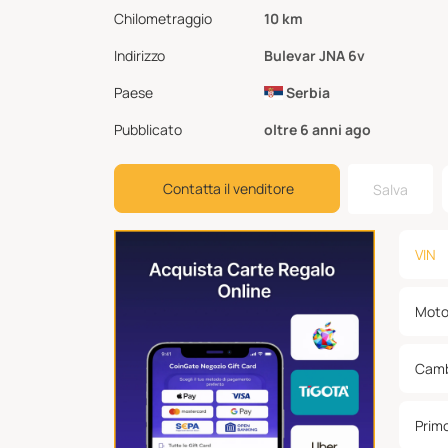
Chilometraggio
10 km
Indirizzo
Bulevar JNA 6v
Paese
Serbia
Pubblicato
oltre 6 anni ago
Contatta il venditore
Salva
VIN
Moto
Camb
Prim