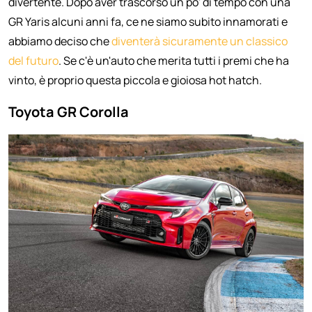
divertente. Dopo aver trascorso un po' di tempo con una
GR Yaris alcuni anni fa, ce ne siamo subito innamorati e
abbiamo deciso che
diventerà sicuramente un classico
del futuro
. Se c'è un'auto che merita tutti i premi che ha
vinto, è proprio questa piccola e gioiosa hot hatch.
Toyota GR Corolla