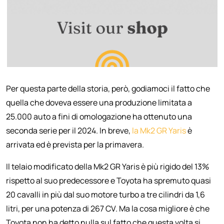
Per questa parte della storia, però, godiamoci il fatto che
quella che doveva essere una produzione limitata a
25.000 auto a fini di omologazione ha ottenuto una
seconda serie per il 2024. In breve,
la Mk2 GR Yaris
è
arrivata ed è prevista per la primavera.
Il telaio modificato della Mk2 GR Yaris è più rigido del 13%
rispetto al suo predecessore e Toyota ha spremuto quasi
20 cavalli in più dal suo motore turbo a tre cilindri da 1,6
litri, per una potenza di 267 CV. Ma la cosa migliore è che
Toyota non ha detto nulla sul fatto che questa volta si