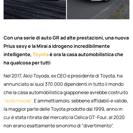
Con una serie di auto GR ad alte prestazioni, una nuova
Prius sexy e la Mirai a idrogeno incredibilmente
intelligente,
Toyota
è ora la casa automobilistica che
ha qualcosa per tutti
Nel 2017, Akio Toyoda, ex CEO e presidente di Toyota, ha
annunciato ai suoi 370.000 dipendenti in tutto il mondo
che la casa automobilistica giapponese avrebbe costruito
"auto noiose"
. E ammettiamolo, sebbene affidabili e valide,
la maggior parte delle Toyota prodotte dal 1999, anno in
cui è stata ritirata dal mercato la Celica GT-Four, al 2020
non erano esattamente sinonimo di "divertimento".