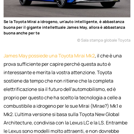
Se la Toyota Mirai a idrogeno, un'auto intelligente, è abbastanza
buona per il gigante intellettuale James May, allora è abbastanza
buona anche per te
© Sala stampa globale Toyota
James May possiede una Toyota Mirai Mk2
, il che è una
prova sufficiente per capire perché questa auto è
interessante e merita la vostra attenzione. Toyota
sostiene da tempo che non ritiene che la completa
elettrificazione sia il futuro dell'automobilismo, ed è
proprio per questo che ha scelto la tecnologia a celle a
combustibile a idrogeno per le sue Mirai (Mirae?) Mk1 e
Mk2. L'ultima versione si basa sulla Toyota New Global
Architecture, condivisa con la Lexus LC e la LS. Entrambe
le Lexus sono modelli molto attraenti, e non dovrebbe