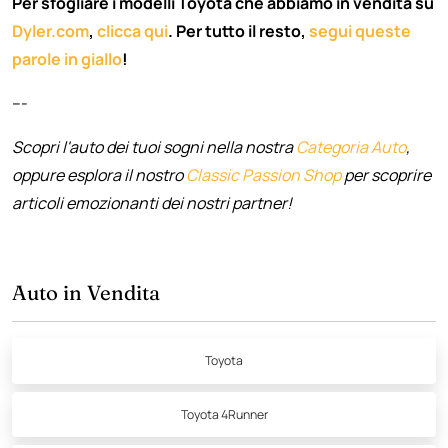
Per sfogliare i modelli Toyota che abbiamo in vendita su
Dyler.com
,
clicca qui
. Per tutto il resto,
segui queste
parole in giallo
!
---
Scopri l'auto dei tuoi sogni nella nostra
Categoria Auto
,
oppure esplora il nostro
Classic Passion Shop
per scoprire
articoli emozionanti dei nostri partner!
Auto in Vendita
Toyota
Toyota 4Runner