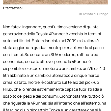
È fantastico!
© Toyota di Orange
Non fatevi ingannare, quest'ultima versione di quinta
generazione della Toyota 4Runner è vecchia in termini
automobilistici. È stata lanciata nel 2009 e da allora è
stata aggiornata gradualmente per mantenerla al passo
con i tempi. Se cercate un SUV moderno, raffinato ed
economico, cercate altrove, perché la 4Runner è
disponibile solo con un motore e un cambio: un V6 da 4,0
litri abbinato a un cambio automatico a cinque marce
ormai datato. Inoltre, è costruito sul telaio del pick-up
Hilux, che lo rende estremamente capace fuoristrada a
scapito del peso e dei consumi. Ciononostante, tutto ciò
che riguarda la 4Runner, sia all'interno che all'esterno, ha
il fascino di un giocattolo Tonka e un carattere che si è