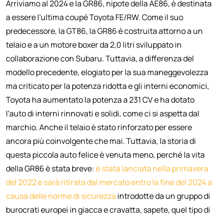
Arriviamo al 2024 e la GR86, nipote della AE86, è destinata
a essere l'ultima coupé Toyota FE/RW. Come il suo
predecessore, la GT86, la GR86 è costruita attorno a un
telaio e a un motore boxer da 2,0 litri sviluppato in
collaborazione con Subaru. Tuttavia, a differenza del
modello precedente, elogiato per la sua maneggevolezza
ma criticato per la potenza ridotta e gli interni economici,
Toyota ha aumentato la potenza a 231 CV e ha dotato
l'auto di interni rinnovati e solidi, come ci si aspetta dal
marchio. Anche il telaio è stato rinforzato per essere
ancora più coinvolgente che mai. Tuttavia, la storia di
questa piccola auto felice è venuta meno, perché la vita
della GR86 è stata breve:
è stata lanciata nella primavera
del 2022 e sarà ritirata dal mercato entro la fine del 2024 a
causa delle norme di sicurezza
introdotte da un gruppo di
burocrati europei in giacca e cravatta, sapete, quel tipo di