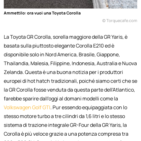
Ammettilo: ora vuoi una Toyota Corolla
© Torquecafe.com
La Toyota GR Corolla, sorella maggiore della GR Yaris, è
basata sulla piuttosto elegante Corolla E210 ed è
disponibile solo in Nord America, Brasile, Giappone,
Thailandia, Malesia, Filippine, Indonesia, Australia e Nuova
Zelanda. Questa è una buona notizia per i produttori
europei di hot hatch tradizionali, poiché siamo certi che se
la GR Corolla fosse venduta da questa parte dell'Atlantico,
farebbe sparire dall'oggi al domani modelli come la
Volkswagen Golf GTI
. Pur essendo equipaggiata con lo
stesso motore turbo a tre cilindri da 1,6 litri e lo stesso
sistema di trazione integrale GR-Four della GR Yaris, la
Corolla è più veloce grazie a una potenza compresa tra