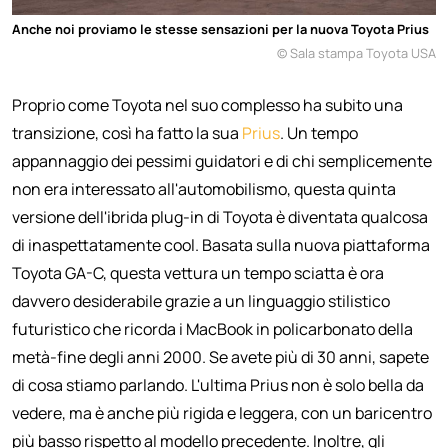
Anche noi proviamo le stesse sensazioni per la nuova Toyota Prius
© Sala stampa Toyota USA
Proprio come Toyota nel suo complesso ha subito una
transizione, così ha fatto la sua
Prius
. Un tempo
appannaggio dei pessimi guidatori e di chi semplicemente
non era interessato all'automobilismo, questa quinta
versione dell'ibrida plug-in di Toyota è diventata qualcosa
di inaspettatamente cool. Basata sulla nuova piattaforma
Toyota GA-C, questa vettura un tempo sciatta è ora
davvero desiderabile grazie a un linguaggio stilistico
futuristico che ricorda i MacBook in policarbonato della
metà-fine degli anni 2000. Se avete più di 30 anni, sapete
di cosa stiamo parlando. L'ultima Prius non è solo bella da
vedere, ma è anche più rigida e leggera, con un baricentro
più basso rispetto al modello precedente. Inoltre, gli