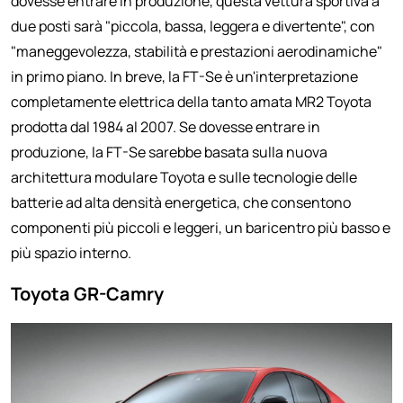
dovesse entrare in produzione, questa vettura sportiva a
due posti sarà "piccola, bassa, leggera e divertente", con
"maneggevolezza, stabilità e prestazioni aerodinamiche"
in primo piano. In breve, la FT-Se è un'interpretazione
completamente elettrica della tanto amata MR2 Toyota
prodotta dal 1984 al 2007. Se dovesse entrare in
produzione, la FT-Se sarebbe basata sulla nuova
architettura modulare Toyota e sulle tecnologie delle
batterie ad alta densità energetica, che consentono
componenti più piccoli e leggeri, un baricentro più basso e
più spazio interno.
Toyota GR-Camry