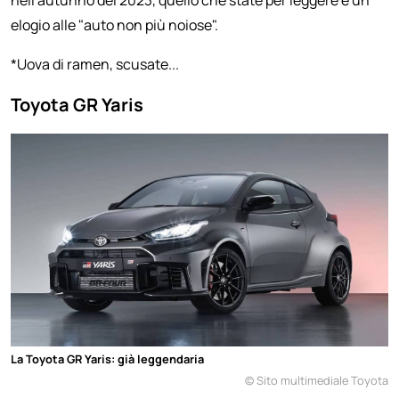
elogio alle "auto non più noiose".
*Uova di ramen, scusate...
Toyota GR Yaris
La Toyota GR Yaris: già leggendaria
© Sito multimediale Toyota