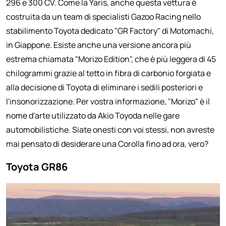
296 e 300 CV. Come la Yaris, anche questa vettura è
costruita da un team di specialisti Gazoo Racing nello
stabilimento Toyota dedicato "GR Factory" di Motomachi,
in Giappone. Esiste anche una versione ancora più
estrema chiamata "Morizo Edition", che è più leggera di 45
chilogrammi grazie al tetto in fibra di carbonio forgiata e
alla decisione di Toyota di eliminare i sedili posteriori e
l'insonorizzazione. Per vostra informazione, "Morizo" è il
nome d'arte utilizzato da Akio Toyoda nelle gare
automobilistiche. Siate onesti con voi stessi, non avreste
mai pensato di desiderare una Corolla fino ad ora, vero?
Toyota GR86