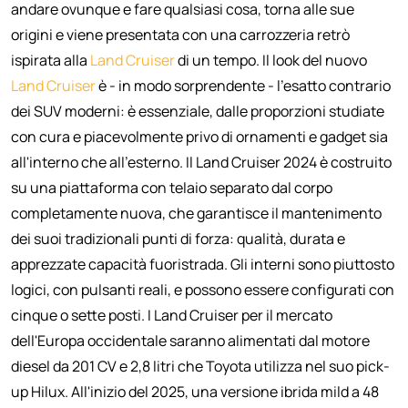
andare ovunque e fare qualsiasi cosa, torna alle sue
origini e viene presentata con una carrozzeria retrò
ispirata alla
Land Cruiser
di un tempo. Il look del nuovo
Land Cruiser
è - in modo sorprendente - l'esatto contrario
dei SUV moderni: è essenziale, dalle proporzioni studiate
con cura e piacevolmente privo di ornamenti e gadget sia
all'interno che all'esterno. Il Land Cruiser 2024 è costruito
su una piattaforma con telaio separato dal corpo
completamente nuova, che garantisce il mantenimento
dei suoi tradizionali punti di forza: qualità, durata e
apprezzate capacità fuoristrada. Gli interni sono piuttosto
logici, con pulsanti reali, e possono essere configurati con
cinque o sette posti. I Land Cruiser per il mercato
dell'Europa occidentale saranno alimentati dal motore
diesel da 201 CV e 2,8 litri che Toyota utilizza nel suo pick-
up Hilux. All'inizio del 2025, una versione ibrida mild a 48