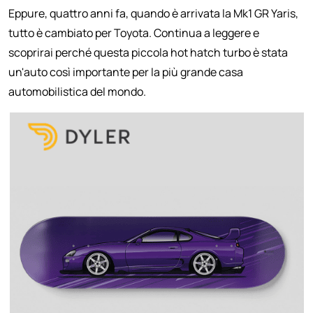
Eppure, quattro anni fa, quando è arrivata la Mk1 GR Yaris,
tutto è cambiato per Toyota. Continua a leggere e
scoprirai perché questa piccola hot hatch turbo è stata
un'auto così importante per la più grande casa
automobilistica del mondo.