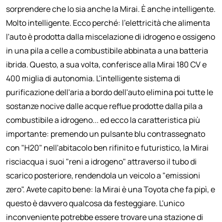
sorprendere che lo sia anche la Mirai. È anche intelligente.
Molto intelligente. Ecco perché: l'elettricità che alimenta
l'auto è prodotta dalla miscelazione di idrogeno e ossigeno
in una pila a celle a combustibile abbinata a una batteria
ibrida. Questo, a sua volta, conferisce alla Mirai 180 CV e
400 miglia di autonomia. L'intelligente sistema di
purificazione dell'aria a bordo dell'auto elimina poi tutte le
sostanze nocive dalle acque reflue prodotte dalla pila a
combustibile a idrogeno... ed ecco la caratteristica più
importante: premendo un pulsante blu contrassegnato
con "H20" nell'abitacolo ben rifinito e futuristico, la Mirai
risciacqua i suoi "reni a idrogeno" attraverso il tubo di
scarico posteriore, rendendola un veicolo a "emissioni
zero". Avete capito bene: la Mirai è una Toyota che fa pipì, e
questo è davvero qualcosa da festeggiare. L'unico
inconveniente potrebbe essere trovare una stazione di