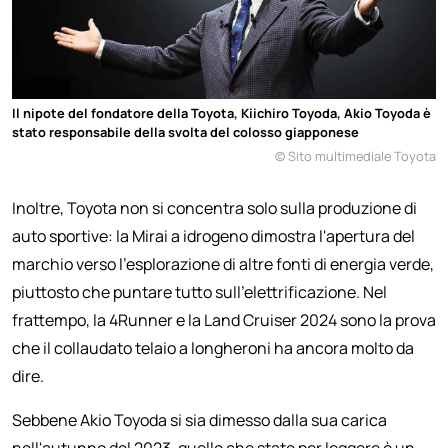
Il nipote del fondatore della Toyota, Kiichiro Toyoda, Akio Toyoda è
stato responsabile della svolta del colosso giapponese
© Sito multimediale Toyota
Inoltre, Toyota non si concentra solo sulla produzione di
auto sportive: la Mirai a idrogeno dimostra l'apertura del
marchio verso l'esplorazione di altre fonti di energia verde,
piuttosto che puntare tutto sull'elettrificazione. Nel
frattempo, la 4Runner e la Land Cruiser 2024 sono la prova
che il collaudato telaio a longheroni ha ancora molto da
dire.
Sebbene Akio Toyoda si sia dimesso dalla sua carica
nell'autunno del 2023, quello che state per leggere è un