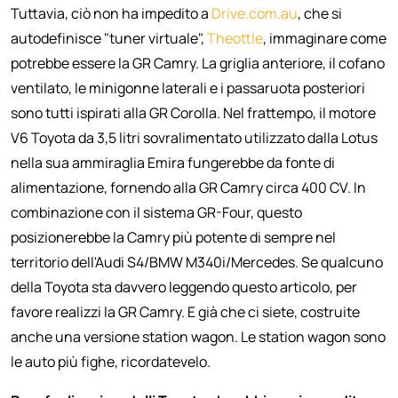
Tuttavia, ciò non ha impedito a
Drive.com.au
, che si
autodefinisce "tuner virtuale",
Theottle
, immaginare come
potrebbe essere la GR Camry. La griglia anteriore, il cofano
ventilato, le minigonne laterali e i passaruota posteriori
sono tutti ispirati alla GR Corolla. Nel frattempo, il motore
V6 Toyota da 3,5 litri sovralimentato utilizzato dalla Lotus
nella sua ammiraglia Emira fungerebbe da fonte di
alimentazione, fornendo alla GR Camry circa 400 CV. In
combinazione con il sistema GR-Four, questo
posizionerebbe la Camry più potente di sempre nel
territorio dell'Audi S4/BMW M340i/Mercedes. Se qualcuno
della Toyota sta davvero leggendo questo articolo, per
favore realizzi la GR Camry. E già che ci siete, costruite
anche una versione station wagon. Le station wagon sono
le auto più fighe, ricordatevelo.