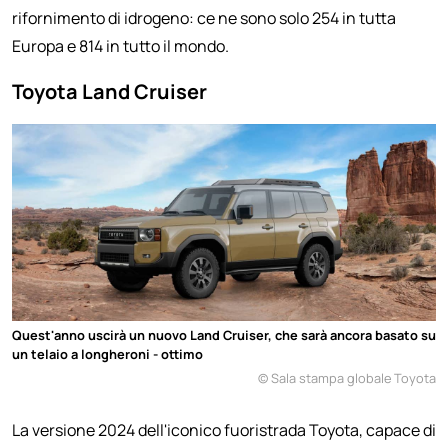
rifornimento di idrogeno: ce ne sono solo 254 in tutta
Europa e 814 in tutto il mondo.
Toyota Land Cruiser
Quest'anno uscirà un nuovo Land Cruiser, che sarà ancora basato su
un telaio a longheroni - ottimo
© Sala stampa globale Toyota
La versione 2024 dell'iconico fuoristrada Toyota, capace di