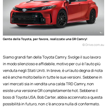
Gente della Toyota, per favore, realizzate una GR Camry!
© Drive.com.au
Siamo grandi fan della Toyota Camry. Svolge il suo lavoro
in modo silenzioso e affidabile, motivo per cui è l'auto più
venduta negli Stati Uniti. In breve, è un'auto degna di nota
ed è anche molto bella in tutte le sue versioni. Sebbene in
vari mercati sia in vendita una calda TRD Camry, non
esiste una versione GR completamente hot. Sebbene il
boss di Toyota USA, Bob Carter, abbia accennato a questa
possibilità in futuro, non c'è ancora nulla di confermato.