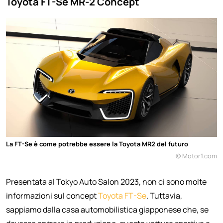
Toyota FT-Se MR-2 Concept
La FT-Se è come potrebbe essere la Toyota MR2 del futuro
© Motor1.com
Presentata al Tokyo Auto Salon 2023, non ci sono molte
informazioni sul concept
Toyota FT-Se
. Tuttavia,
sappiamo dalla casa automobilistica giapponese che, se