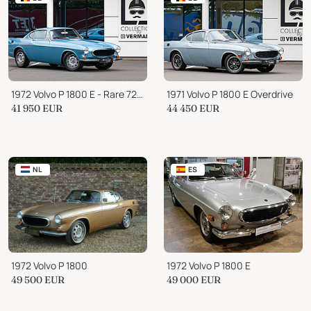
1972 Volvo P 1800 E - Rare 72er Model
1971 Volvo P 1800 E Overdrive
41 950
EUR
44 450
EUR
NL
ES
1972 Volvo P 1800
1972 Volvo P 1800 E
49 500
EUR
49 000
EUR