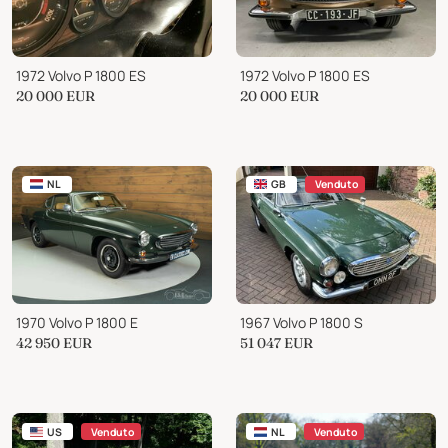
1972 Volvo P 1800 ES
1972 Volvo P 1800 ES
20 000
EUR
20 000
EUR
NL
GB
Venduto
1970 Volvo P 1800 E
1967 Volvo P 1800 S
42 950
EUR
51 047
EUR
US
Venduto
NL
Venduto