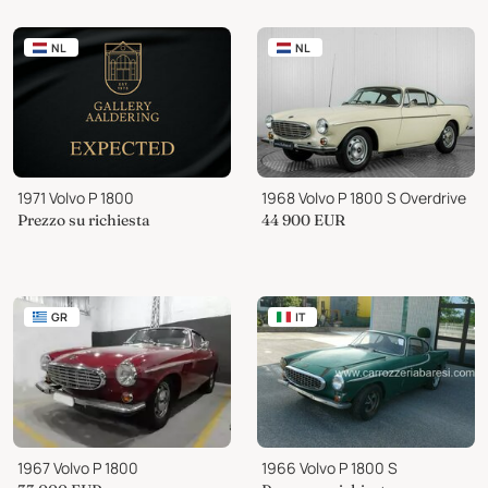
NL
NL
1971 Volvo P 1800
1968 Volvo P 1800 S Overdrive
Prezzo su richiesta
44 900
EUR
GR
IT
1967 Volvo P 1800
1966 Volvo P 1800 S