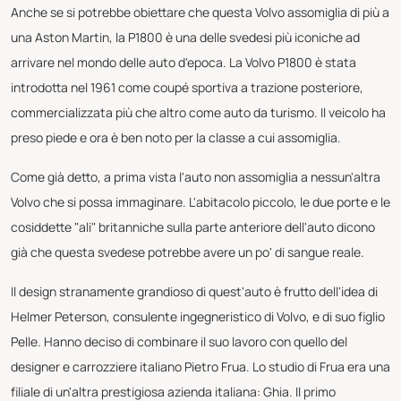
Anche se si potrebbe obiettare che questa Volvo assomiglia di più a
una Aston Martin, la P1800 è una delle svedesi più iconiche ad
arrivare nel mondo delle auto d'epoca. La Volvo P1800 è stata
introdotta nel 1961 come coupé sportiva a trazione posteriore,
commercializzata più che altro come auto da turismo. Il veicolo ha
preso piede e ora è ben noto per la classe a cui assomiglia.
Come già detto, a prima vista l'auto non assomiglia a nessun'altra
Volvo che si possa immaginare. L'abitacolo piccolo, le due porte e le
cosiddette "ali" britanniche sulla parte anteriore dell'auto dicono
già che questa svedese potrebbe avere un po' di sangue reale.
Il design stranamente grandioso di quest'auto è frutto dell'idea di
Helmer Peterson, consulente ingegneristico di Volvo, e di suo figlio
Pelle. Hanno deciso di combinare il suo lavoro con quello del
designer e carrozziere italiano Pietro Frua. Lo studio di Frua era una
filiale di un'altra prestigiosa azienda italiana: Ghia. Il primo