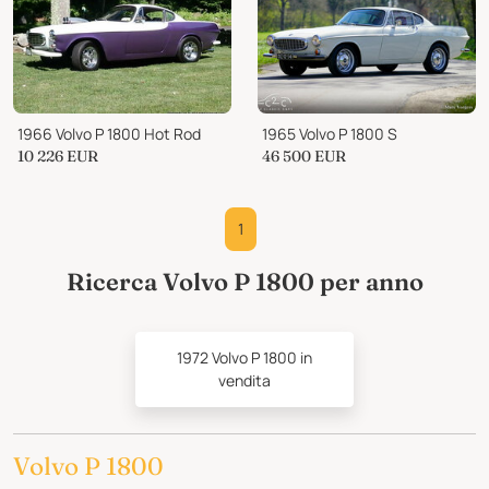
1966 Volvo P 1800 Hot Rod
1965 Volvo P 1800 S
10 226
EUR
46 500
EUR
1
Ricerca Volvo P 1800 per anno
1972 Volvo P 1800 in
vendita
Volvo P 1800