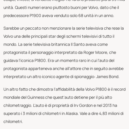
unità. Questi numeri erano piuttosto buoni per Volvo, dato che il
predecessore P1900 aveva venduto solo 68 unità in un anno.
Sarebbe un peccato non menzionare la serie televisiva che rese la
Volvo una delle principali star degli schermi televisivi di tutto il
mondo. La serie televisiva britannica Il Santo aveva come
protagonista il personaggio interpretato da Roger Moore, che
guidava l'iconica P1800. Era un momento raro in cui l'auto del
protagonista apparteneva anche all'attore che in seguito avrebbe
interpretato un altro iconico agente di spionaggio: James Bond.
Un altro fatto che dimostra l'affidabilità della Volvo P1800 è il record
mondiale del Guinness che quest'auto detiene per il più alto
chilometraggio. L'auto è di proprietà di Irv Gordon e nel 2013 ha
superato i 3 milioni di chilometri in Alaska. Vale a dire 4,83 milioni di
chilometri.