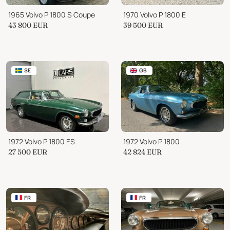
1965 Volvo P 1800 S Coupe
1970 Volvo P 1800 E
43 800
EUR
39 500
EUR
SE
GB
1972 Volvo P 1800 ES
1972 Volvo P 1800
27 500
EUR
42 824
EUR
FR
FR