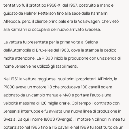
tentativo fu il prototipo P958-X1 del 1957, costruito a mano e
guidato da Helmer Petterson fino alla sede della Karmann.
All'epoca, però, il cliente principale era la Volkswagen, che vietò
alla Karmann di occuparsi del nuovo arrivato svedese.
La vettura fu presentata per la prima volta al Salone
dell'Automobile di Bruxelles del 1960, dove la stampa le dedicò
molta attenzione. La P1800 iniziò la produzione con un'azienda di
nome Jensen e ne utilizzò gli stabilimenti.
Nel 1961 la vettura raggiunse i suoi primi proprietari. All'inizio, la
P1800 aveva un motore 1.8 che produceva 100 cavalli ed era
azionato da un cambio manuale M40 e portava l'auto a una
velocità massima di 120 miglia orarie. Col tempo il contratto con
Jensen si interruppe e fu avviata una nuova linea di produzione in
Svezia. Da qui il nome 1800S (Sverige). Il motore 4 cilindri in linea fu
potenziato nel 1966 fino a 115 cavalli e nel 1969 fu sostituito da un