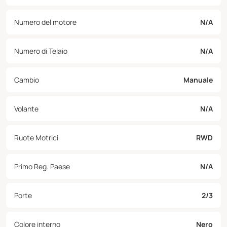
Numero del motore
N/A
Numero di Telaio
N/A
Cambio
Manuale
Volante
N/A
Ruote Motrici
RWD
Primo Reg. Paese
N/A
Porte
2/3
Colore interno
Nero