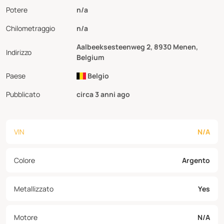
Potere
n/a
Chilometraggio
n/a
Aalbeeksesteenweg 2, 8930 Menen,
Indirizzo
Belgium
Paese
Belgio
Pubblicato
circa 3 anni ago
VIN
N/A
Colore
Argento
Metallizzato
Yes
Motore
N/A