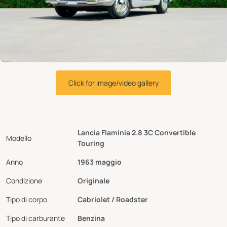
Click for image/video gallery
Lancia Flaminia 2.8 3C Convertible
Modello
Touring
Anno
1963 maggio
Condizione
Originale
Tipo di corpo
Cabriolet / Roadster
Tipo di carburante
Benzina