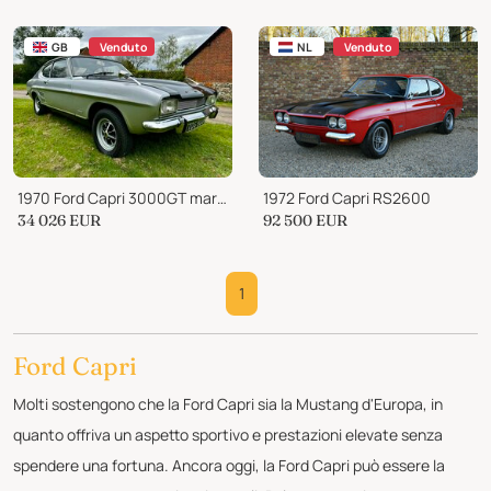
GB
Venduto
NL
Venduto
1970 Ford Capri 3000GT mark 1
1972 Ford Capri RS2600
34 026
EUR
92 500
EUR
1
Ford Capri
Molti sostengono che la Ford Capri sia la Mustang d'Europa, in
quanto offriva un aspetto sportivo e prestazioni elevate senza
spendere una fortuna. Ancora oggi, la Ford Capri può essere la