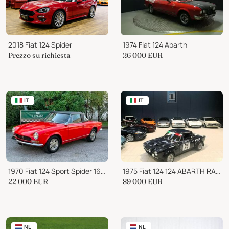
2018 Fiat 124 Spider
1974 Fiat 124 Abarth
Prezzo su richiesta
26 000
EUR
IT
IT
1970 Fiat 124 Sport Spider 1600 S2 (BS1)
1975 Fiat 124 124 ABARTH RALLY
22 000
EUR
89 000
EUR
NL
NL