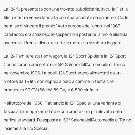
La 124 fu presentata con una trovata pubblicitaria, in cui la Fiat la
filmò mentre veniva lanciata con il paracadute da un aereo. Ciò le
permise di vincere il premio "Auto europea dell'anno" nel 1967.
L'abitacolo era spazioso, le sospensioni posteriori a molle elicoidali
avanzate, i freni a disco su tutte le ruote e la struttura leggera.
La 124 Familiare station wagon, la 124 Sport Spider e la 124 Sport
Coupé furono presentate al 48° Salone dell'Automobile di Torino
nel novembre 1966. I modelli 124 Sport erano alimentati da un
motore da 1,4 litri con doppio albero a camme in testa che
produceva 90 CV (66 kW; 89 CV) a 6.500 giri/min.
Nell'ottobre del 1968, Fiat lanciò la 124 Special, una variante di
fascia alta, meglio arredata e con prestazioni più elevate della
berlina standard. Fu esposta al 50° Salone dell'Automobile di Torino
insieme alla 125 Special.