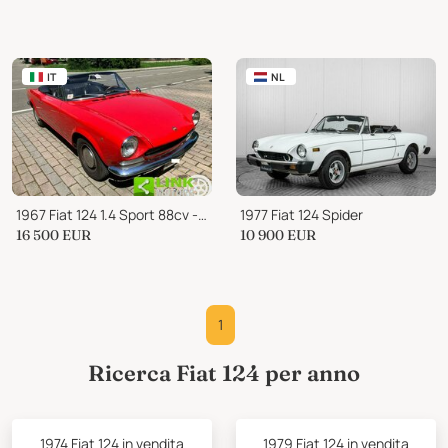
IT
NL
1967 Fiat 124 1.4 Sport 88cv - ASI
1977 Fiat 124 Spider
16 500
EUR
10 900
EUR
1
Ricerca Fiat 124 per anno
1974 Fiat 124 in vendita
1979 Fiat 124 in vendita