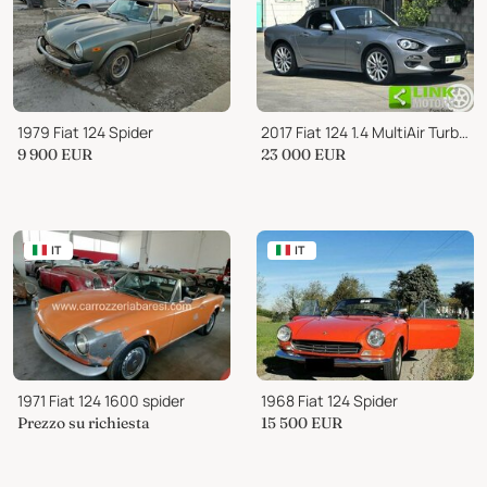
1979 Fiat 124 Spider
2017 Fiat 124 1.4 MultiAir Turbo 140CV
9 900
EUR
23 000
EUR
IT
IT
1971 Fiat 124 1600 spider
1968 Fiat 124 Spider
Prezzo su richiesta
15 500
EUR