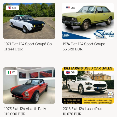
GB
US
1971 Fiat 124 Sport Coupé Competition/Fast Road Specification
1974 Fiat 124 Sport Coupe
11 344
EUR
35 320
EUR
IT
GB
1973 Fiat 124 Abarth Rally
2016 Fiat 124 Lusso Plus
112 000
EUR
15 876
EUR