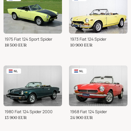
1975 Fiat 124 Sport Spider
1973 Fiat 124 Spider
18 500
EUR
10 900
EUR
NL
NL
1980 Fiat 124 Spider 2000
1968 Fiat 124 Spider
13 900
EUR
24 900
EUR