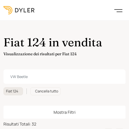
Fiat 124 in vendita
Visualizzazione dei risultati per Fiat 124
Fiat 124
Cancella tutto
Mostra Filtri
Risultati Totali
:
32