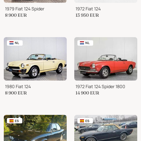
1979 Fiat 124 Spider
1972 Fiat 124
8 900
EUR
13 950
EUR
NL
NL
1980 Fiat 124
1972 Fiat 124 Spider 1800
8 900
EUR
14 900
EUR
ES
ES