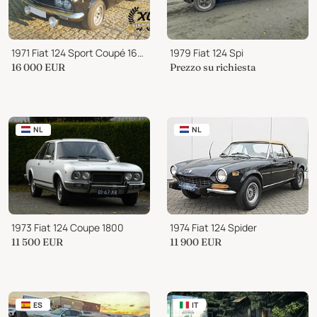
1971 Fiat 124 Sport Coupé 1600
1979 Fiat 124 Spi
16 000
EUR
Prezzo su richiesta
NL
NL
1973 Fiat 124 Coupe 1800
1974 Fiat 124 Spider
11 500
EUR
11 900
EUR
ES
IT